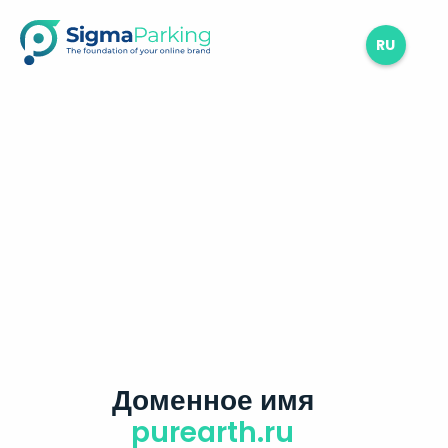
RU
Доменное имя
purearth.ru